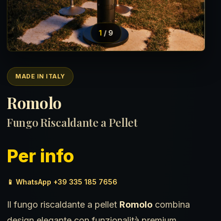
1
/ 9
MADE IN ITALY
Romolo
Fungo Riscaldante a Pellet
Per info
📱 WhatsApp +39 335 185 7656
Il fungo riscaldante a pellet
Romolo
combina
design elegante con funzionalità premium.