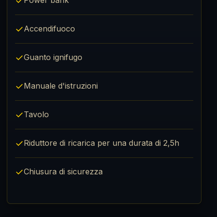
✓
Power bank
✓
Accendifuoco
✓
Guanto ignifugo
✓
Manuale d'istruzioni
✓
Tavolo
✓
Riduttore di ricarica per una durata di 2,5h
✓
Chiusura di sicurezza