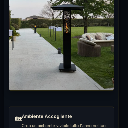
Ambiente Accogliente
🏡
Crea un ambiente vivibile tutto l'anno nel tuo